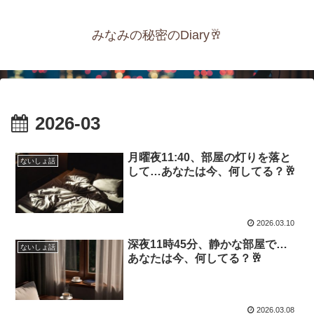
みなみの秘密のDiary🥂
2026-03
月曜夜11:40、部屋の灯りを落と
ないしょ話
して…あなたは今、何してる？🥂
2026.03.10
深夜11時45分、静かな部屋で…
ないしょ話
あなたは今、何してる？🥂
2026.03.08