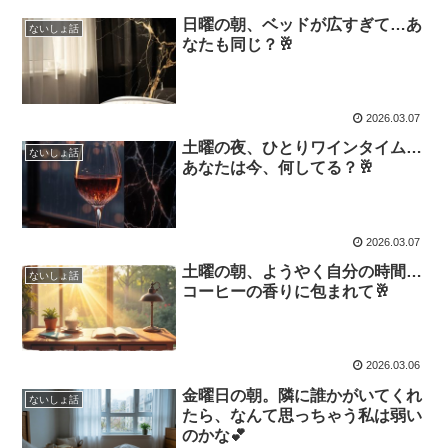
日曜の朝、ベッドが広すぎて…あ
ないしょ話
なたも同じ？🥂
2026.03.07
土曜の夜、ひとりワインタイム…
ないしょ話
あなたは今、何してる？🥂
2026.03.07
土曜の朝、ようやく自分の時間…
ないしょ話
コーヒーの香りに包まれて🥂
2026.03.06
金曜日の朝。隣に誰かがいてくれ
ないしょ話
たら、なんて思っちゃう私は弱い
のかな💕