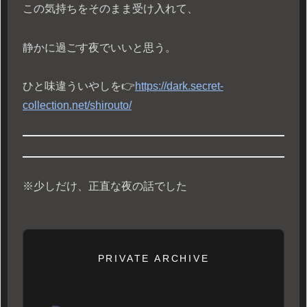
この気持ちをそのまま受け入れて、
静かに過ごす夜でいいと思う。
ひと味違ういやしを👉
https://dark.secret-
collection.net/shirouto/
※少しだけ、正直な夜の話でした
PRIVATE ARCHIVE