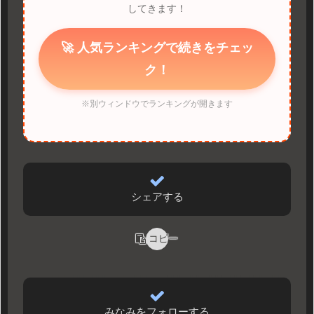
してきます！
🚀 人気ランキングで続きをチェッ
ク！
※別ウィンドウでランキングが開きます
シェアする
コピー
みなみをフォローする