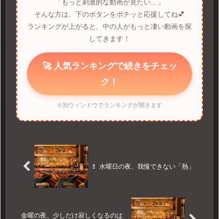
「もっと刺激的な動画が見たい…」
そんな方は、下のボタンをポチッと応援してね💕
ランキングが上がると、中の人がもっと凄い動画を探
してきます！
🚀 人気ランキングで続きをチェッ
ク！
※別ウィンドウでランキングが開きます
💄 水曜日の夜、我慢できない「熱」
金曜の夜、少しだけ寂しくなるのは