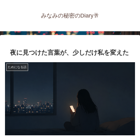
みなみの秘密のDiary🥂
夜に見つけた言葉が、少しだけ私を変えた
ためになる話