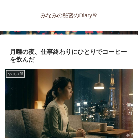
みなみの秘密のDiary🥂
月曜の夜、仕事終わりにひとりでコーヒー
を飲んだ
ないしょ話