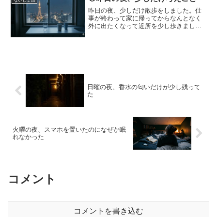
なって思う。■ 何も...
昨日の夜、少しだけ散歩をしました。仕
事が終わって家に帰ってからなんとなく
外に出たくなって近所を少し歩きまし
た。夜の空気って昼とは少し違います。
静かで落ち着いた感じがします。歩いて
いるといろいろ考える時間になります。
最近よく思うのですが社会人...
日曜の夜、香水の匂いだけが少し残って
た
火曜の夜、スマホを置いたのになぜか眠
れなかった
コメント
コメントを書き込む