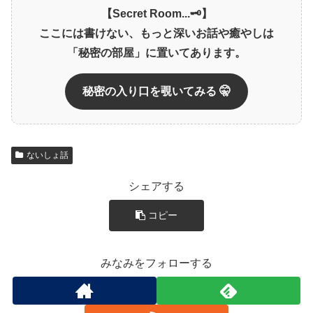
【Secret Room...🗝️】
ここには書けない、もっと深いお話や癒やしは
「秘密の部屋」に置いてあります。
秘密の入り口を覗いてみる 🤫
ないしょ話
シェアする
コピー
みなみをフォローする