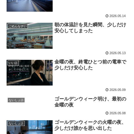
2026.05.14
朝の体温計を見た瞬間、少しだけ
ごめんなさい
安心してしまった
2026.05.13
金曜の夜、終電ひとつ前の電車で
いい話
少しだけ安心した
2026.05.09
ゴールデンウィーク明け、最初の
ないしょ話
金曜の夜
2026.05.08
ゴールデンウィークの火曜の夜、
ないしょ話
少しだけ誰かを思い出した