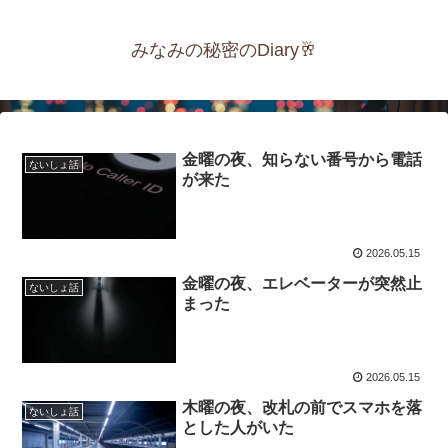
みなみの秘密のDiary🥂
金曜の夜、知らない番号から電話
ないしょ話
が来た
2026.05.15
金曜の夜、エレベーターが突然止
ないしょ話
まった
2026.05.15
木曜の夜、改札の前でスマホを落
ないしょ話
とした人がいた